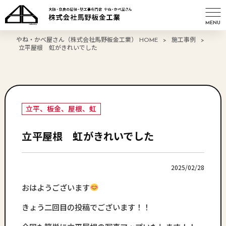
MENU
やね・かべ屋さん（株式会社馬野板金工業） HOME
>
施工事例
>
立平屋根 虹がきれいでした
立平、板金、屋根、虹
立平屋根 虹がきれいでした
2025/02/28
おはようございます
きょう二回目の投稿でございます！！