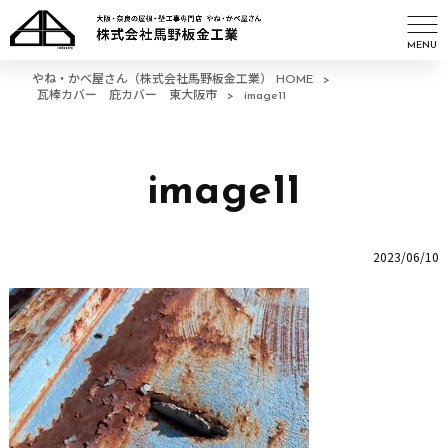
MENU
やね・かべ屋さん（株式会社馬野板金工業） HOME
>
瓦棒カバー 庇カバー 東大阪市
>
image11
image11
2023/06/10