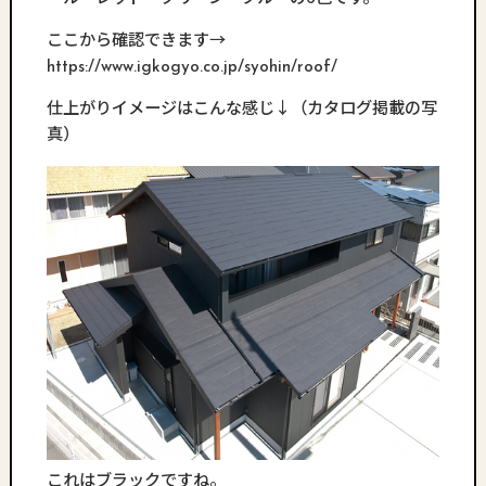
ここから確認できます→
https://www.igkogyo.co.jp/syohin/roof/
仕上がりイメージはこんな感じ↓（カタログ掲載の写
真）
これはブラックですね。