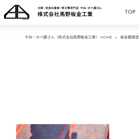
TOP
やね・かべ屋さん（株式会社馬野板金工業） HOME
>
板金屋根塗