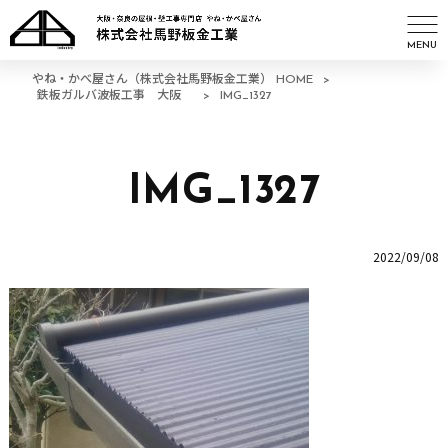
MENU
やね・かべ屋さん（株式会社馬野板金工業） HOME
>
鉄板ガルバ波板工事 大阪
>
IMG_1327
IMG_1327
2022/09/08