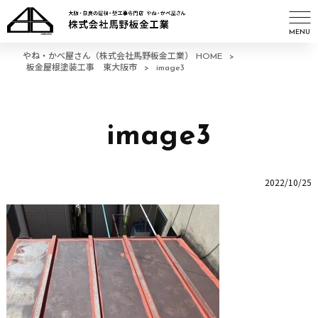
MENU
やね・かべ屋さん（株式会社馬野板金工業） HOME
>
板金屋根塗装工事 東大阪市
>
image3
image3
2022/10/25